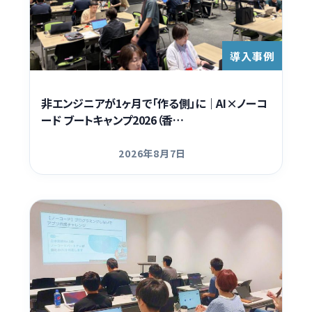
導入事例
非エンジニアが1ヶ月で「作る側」に｜AI×ノーコ
ード ブートキャンプ2026（香…
2026年8月7日
更新日