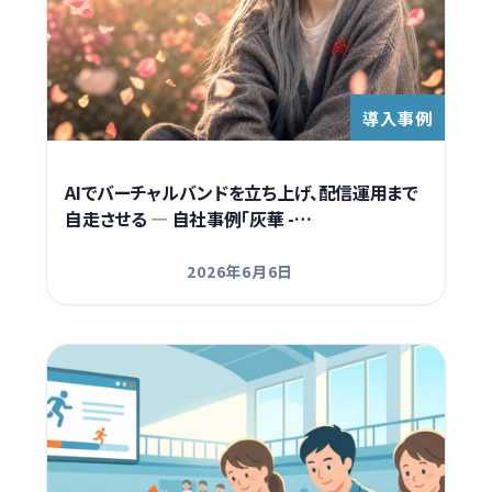
導入事例
AIでバーチャルバンドを立ち上げ、配信運用まで
自走させる ― 自社事例「灰華 -…
2026年6月6日
更新日