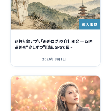
導入事例
巡拝記録アプリ「遍路ログ」を自社開発 ― 四国
遍路を“少しずつ”記録、GPSで最…
2026年8月1日
更新日