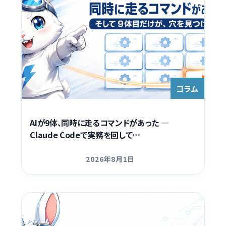
Contact
コラム
AIが9体、同時に走るコマンドがあった —
Claude Codeで実務を回して…
2026年8月1日
更新日