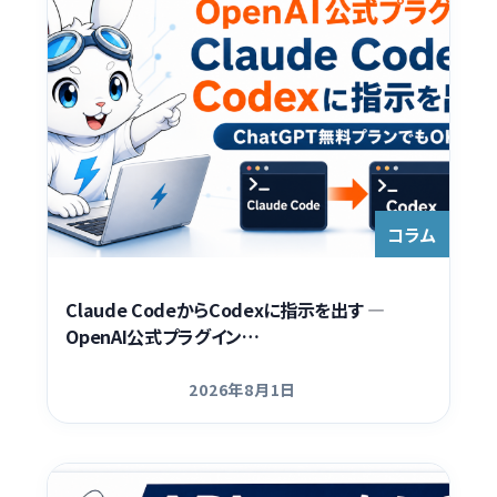
コラム
Claude CodeからCodexに指示を出す ―
OpenAI公式プラグイン…
2026年8月1日
更新日