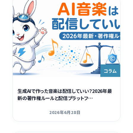
コラム
生成AIで作った音楽は配信していい？2026年最
新の著作権ルールと配信プラットフ…
2026年6月28日
更新日