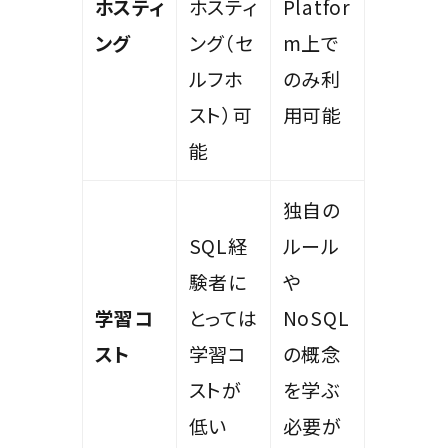
ホスティ
ホスティ
Platfor
ング
ング（セ
m上で
ルフホ
のみ利
スト）可
用可能
能
独自の
SQL経
ルール
験者に
や
学習コ
とっては
NoSQL
スト
学習コ
の概念
ストが
を学ぶ
低い
必要が