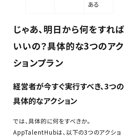
ある
じゃあ、明日から何をすれば
いいの？具体的な3つのアク
ションプラン
経営者が今すぐ実行すべき、3つの
具体的なアクション
では、具体的に何をすべきか。
AppTalentHubは、以下の3つのアクショ