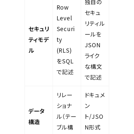
独自の
Row
セキュ
Level
リティル
セキュリ
Securi
ールを
ティモデ
ty
JSON
ル
(RLS)
ライク
をSQL
な構文
で記述
で記述
リレー
ドキュメ
ショナ
ン
データ
ル（テー
ト/JSO
構造
ブル構
N形式