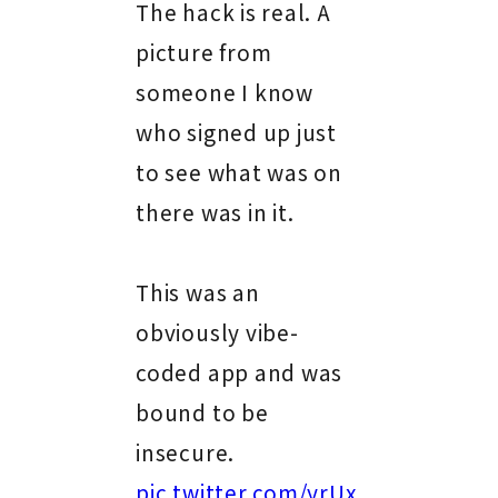
The hack is real. A
picture from
someone I know
who signed up just
to see what was on
there was in it.
This was an
obviously vibe-
coded app and was
bound to be
insecure.
pic.twitter.com/yrUx