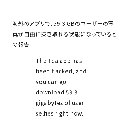
海外のアプリで、59.3 GBのユーザーの写
真が自由に抜き取れる状態になっていると
の報告
The Tea app has
been hacked, and
you can go
download 59.3
gigabytes of user
selfies right now.