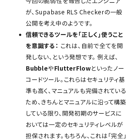
今回の脆弱性を報告したエンジニア
が、Supabase RLS Checkerの一般
公開を考え中のようです。
信頼できるツールを「正しく」使うこと
を意識する：
これは、自前で全てを開
発しない、という発想です。 例えば、
Bubble
や
FlutterFlow
といったノー
コードツール。これらはセキュリティ基
準も高く、マニュアルも完備されている
ため、きちんとマニュアルに沿って構築
している限り、開発初期のサービスに
おいては一定のセキュリティレベルが
担保されます。もちろん、これは「完全」