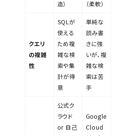
造）
（柔軟）
SQLが
単純な
使える
読み書
クエリ
ため複
きに強
の複雑
雑な検
いが、複
性
索や集
雑な検
計が得
索は苦
意
手
公式ク
ラウド
Google
or 自己
Cloud