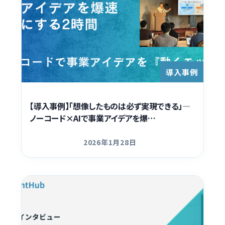
導入事例
【導入事例】「想像したものは必ず実現できる」―
ノーコード×AIで事業アイデアを爆…
2026年1月28日
更新日