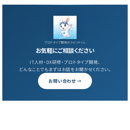
稿
の
ペ
プロトタイプ開発のラピットくん
ー
お気軽にご相談ください
ジ
IT人材・DX研修・プロトタイプ開発、
どんなことでもまずはお話をお聞かせください。
送
お問い合わせ →
り