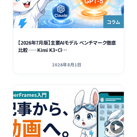
Contact
コラム
【2026年7月版】主要AIモデル ベンチマーク徹底
比較——Kimi K3・Cl…
2026年8月1日
更新日