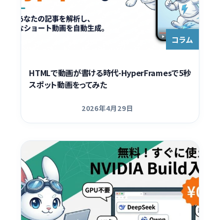
コラム
HTMLで動画が書ける時代-HyperFramesで5秒
スポット動画をってみた
2026年4月29日
更新日