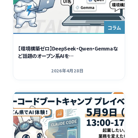
コラム
【環境構築ゼロ】DeepSeek・Qwen・Gemmaな
ど話題のオープン系AIを…
2026年4月28日
更新日