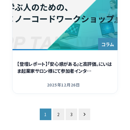
コラム
【登壇レポート】「安心感がある」と高評価。にいは
ま起業家サロン様にて参加者インタ…
2025年12月26日
更新日
投
1
2
3