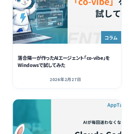
コラム
落合陽一が作ったAIエージェント「co-vibe」を
Windowsで試してみた
2026年2月27日
更新日