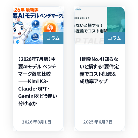
コラム
コラム
【2026年7月版】主
【開発No.4】知らな
要AIモデル ベンチ
いと損する！要件定
マーク徹底比較
義でコスト削減＆
——Kimi K3・
成功率アップ
Claude・GPT・
Geminiをどう使い
分けるか
2026年8月1日
2025年6月7日
更新日
更新日