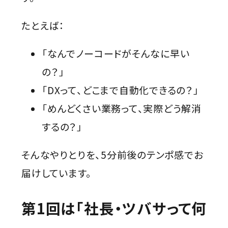
たとえば：
「なんでノーコードがそんなに早い
の？」
「DXって、どこまで自動化できるの？」
「めんどくさい業務って、実際どう解消
するの？」
そんなやりとりを、5分前後のテンポ感でお
届けしています。
第1回は「社長・ツバサって何