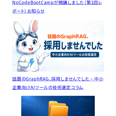
NoCodeBootCampが開講しました（第1回レ
ポート）
お知らせ
話題のGraphRAG、採用しませんでした – 中小
企業向けAIツールの技術選定
コラム