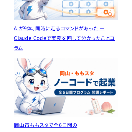
AIが9体、同時に走るコマンドがあった —
Claude Codeで実務を回して分かったこと
コ
ラム
岡山市ももスタで全6日間の