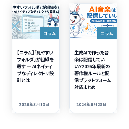
コラム
コラム
【コラム】「見やすい
生成AIで作った音
フォルダ」が組織を
楽は配信してい
殺す — AIネイティ
い？2026年最新の
ブなディレクトリ設
著作権ルールと配
計とは
信プラットフォーム
対応まとめ
2026年3月13日
2026年6月28日
更新日
更新日