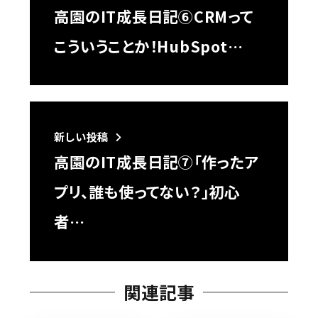
高園のIT成長日記⑥CRMって
こういうことか！HubSpot…
新しい投稿
高園のIT成長日記⑦「作ったア
プリ、誰も使ってない？」初心
者…
関連記事