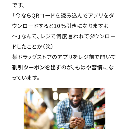
です。
「今ならQRコードを読み込んでアプリをダ
ウンロードすると10％引きになりますよ
〜」なんて、レジで何度言われてダウンロー
ドしたことか（笑）
某ドラッグストアのアプリをレジ前で開いて
割引クーポンを出す
のが、もはや
習慣
にな
っています。