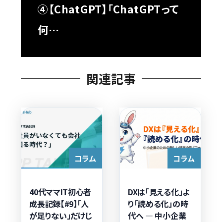
④【ChatGPT】「ChatGPTって
何…
関連記事
コラム
コラム
40代ママIT初心者
DXは「見える化」よ
成長記録【#9】「人
り「読める化」の時
が足りない」だけじ
代へ — 中小企業