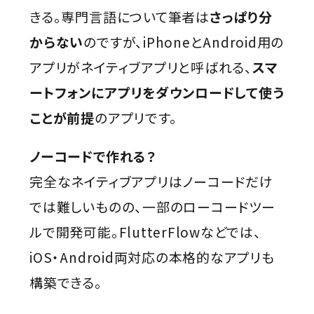
きる。専門言語について筆者は
さっぱり分
からない
のですが、iPhoneとAndroid用の
アプリがネイティブアプリと呼ばれる、
スマ
ートフォンにアプリをダウンロードして使う
ことが前提
のアプリです。
ノーコードで作れる？
完全なネイティブアプリはノーコードだけ
では難しいものの、一部のローコードツー
ルで開発可能。FlutterFlowなどでは、
iOS・Android両対応の本格的なアプリも
構築できる。