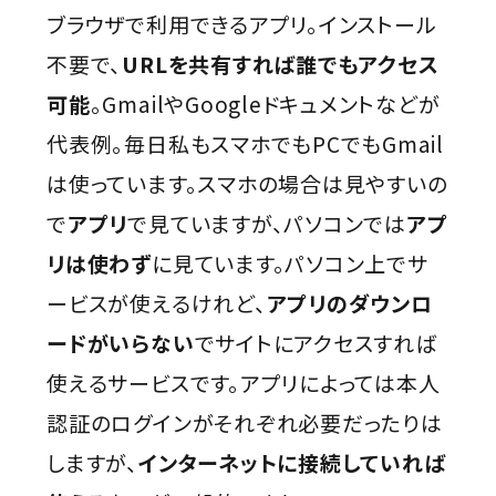
ブラウザで利用できるアプリ。インストール
不要で、
URLを共有すれば誰でもアクセス
可能
。GmailやGoogleドキュメントなどが
代表例。毎日私もスマホでもPCでもGmail
は使っています。スマホの場合は見やすいの
で
アプリ
で見ていますが、パソコンでは
アプ
リは使わず
に見ています。パソコン上でサ
ービスが使えるけれど、
アプリのダウンロ
ードがいらない
でサイトにアクセスすれば
使えるサービスです。アプリによっては本人
認証のログインがそれぞれ必要だったりは
しますが、
インターネットに接続していれば