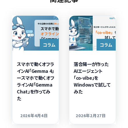
コラム
コラム
スマホで動くオフラ
落合陽一が作った
インAI「Gemma 4」
AIエージェント
ースマホで動くオフ
「co-vibe」を
ラインAI「Gemma
Windowsで試して
Chat」を作ってみ
みた
た
2026年4月4日
2026年2月27日
更新日
更新日