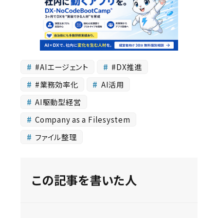
#AIエージェント
#DX推進
#業務効率化
AI活用
AI駆動型経営
Company as a Filesystem
ファイル整理
この記事を書いた人