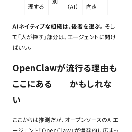
別
理する
（AI）
向き
AIネイティブな組織は、後者を選ぶ。
そし
て「人が探す」部分は、エージェントに聞け
ばいい。
OpenClawが流行る理由も
ここにある——かもしれな
い
ここからは推測だが、オープンソースのAIエ
ージェント「OpenClaw」が爆発的に広まっ