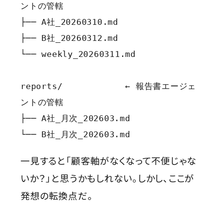
ントの管轄

├── A社_20260310.md

├── B社_20260312.md

└── weekly_20260311.md

reports/            ← 報告書エージェ
ントの管轄

├── A社_月次_202603.md

└── B社_月次_202603.md
一見すると「顧客軸がなくなって不便じゃな
いか？」と思うかもしれない。しかし、ここが
発想の転換点だ。