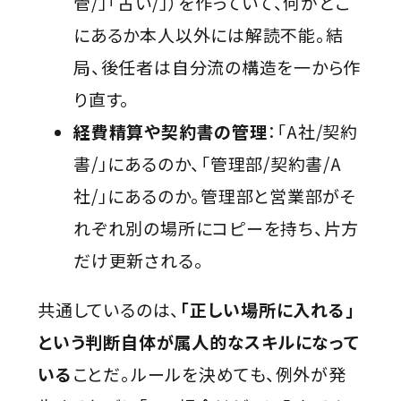
管/」「古い/」）を作っていて、何がどこ
にあるか本人以外には解読不能。結
局、後任者は自分流の構造を一から作
り直す。
経費精算や契約書の管理
：「A社/契約
書/」にあるのか、「管理部/契約書/A
社/」にあるのか。管理部と営業部がそ
れぞれ別の場所にコピーを持ち、片方
だけ更新される。
共通しているのは、
「正しい場所に入れる」
という判断自体が属人的なスキルになって
いる
ことだ。ルールを決めても、例外が発