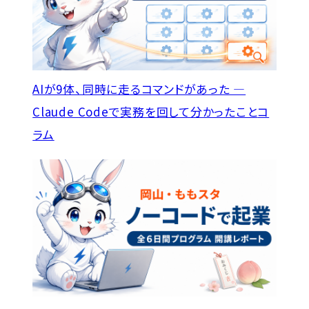
AIが9体、同時に走るコマンドがあった —
Claude Codeで実務を回して分かったこと
コ
ラム