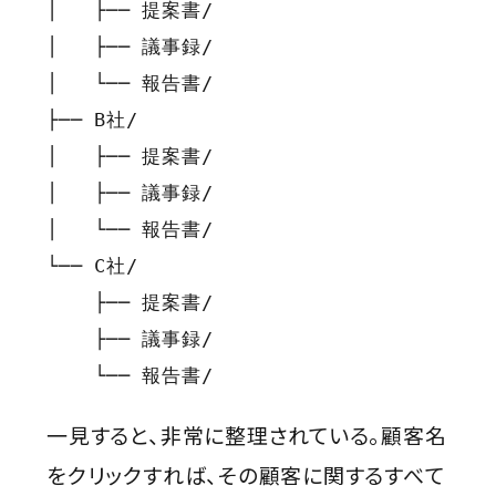
│   ├── 提案書/

│   ├── 議事録/

│   └── 報告書/

├── B社/

│   ├── 提案書/

│   ├── 議事録/

│   └── 報告書/

└── C社/

    ├── 提案書/

    ├── 議事録/

    └── 報告書/
一見すると、非常に整理されている。顧客名
をクリックすれば、その顧客に関するすべて