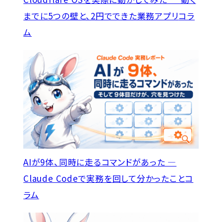
までに5つの壁と、2円でできた業務アプリ
コラ
ム
AIが9体、同時に走るコマンドがあった —
Claude Codeで実務を回して分かったこと
コ
ラム