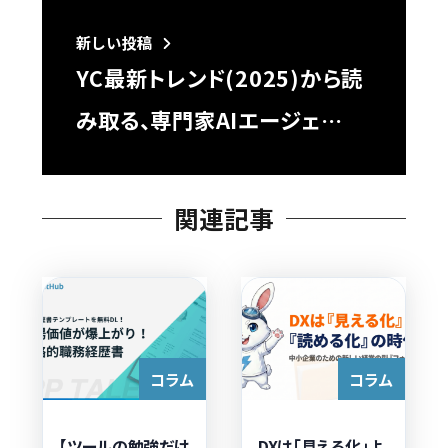
新しい投稿
YC最新トレンド(2025)から読
み取る、専門家AIエージェ…
関連記事
コラム
コラム
【ツールの勉強だけ
DXは「見える化」よ