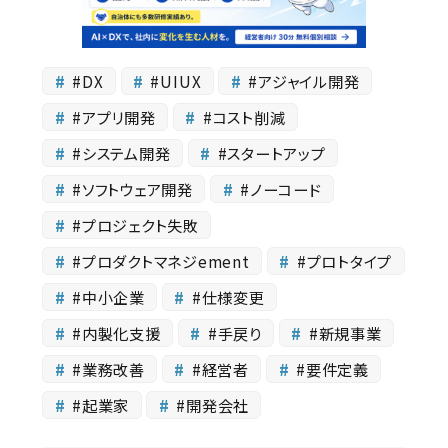
#DX
#UIUX
#アジャイル開発
#アプリ開発
#コスト削減
#システム開発
#スタートアップ
#ソフトウェア開発
#ノーコード
#プロジェクト失敗
#プロダクトマネジement
#プロトタイプ
#中小企業
#仕様変更
#内製化支援
#手戻り
#新規事業
#業務改善
#経営者
#要件定義
#起業家
#開発会社