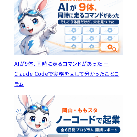
AIが9体、同時に走るコマンドがあった —
Claude Codeで実務を回して分かったこと
コ
ラム