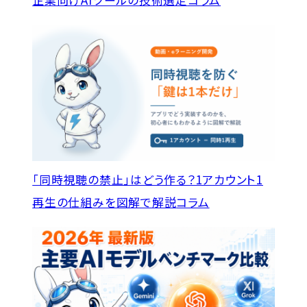
「同時視聴の禁止」はどう作る？1アカウント1
再生の仕組みを図解で解説
コラム