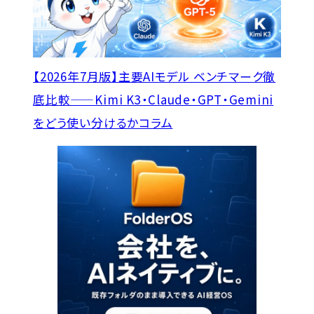
【2026年7月版】主要AIモデル ベンチマーク徹
底比較——Kimi K3・Claude・GPT・Gemini
をどう使い分けるか
コラム