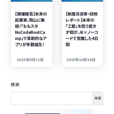
【開催報告】未来の
【新居浜高専・研修
起業家、岡山に集
レポート】未来の
結！「ももスタ
「工都」を担う若き
NoCodeBootCa
才能が、AI×ノーコ
mp」で革新的なア
ードで覚醒した4日
プリが多数誕生！
間
2025年9月11日
2025年10月16日
更新日
更新日
検索
検索