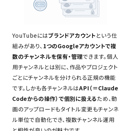
YouTubeには
ブランドアカウント
という仕
組みがあり、
1つのGoogleアカウントで複
数のチャンネルを保有・管理
できます。個人
用チャンネルとは別に、作品やプロジェクト
ごとにチャンネルを分けられる正規の機能
です。しかも各チャンネルは
API（＝Claude
Codeからの操作）で個別に扱える
ため、動
画のアップロードもタイトル変更もチャンネ
ル単位で自動化でき、複数チャンネル運用
と相性が良いのが魅力です。