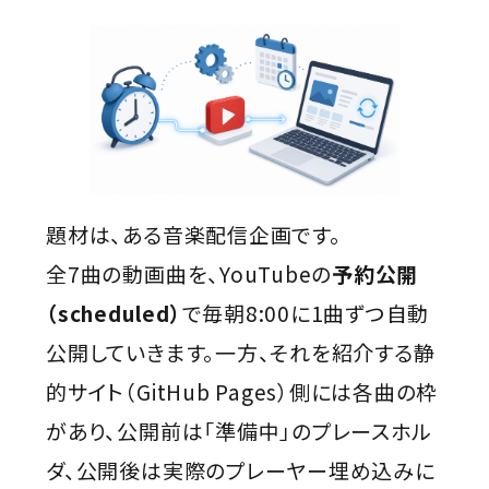
題材は、ある音楽配信企画です。
全7曲の動画曲を、YouTubeの
予約公開
（scheduled）
で毎朝8:00に1曲ずつ自動
公開していきます。一方、それを紹介する静
的サイト（GitHub Pages）側には各曲の枠
があり、公開前は「準備中」のプレースホル
ダ、公開後は実際のプレーヤー埋め込みに