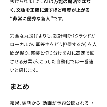
抜けられました。
AIは万能の魔法ではな
く、文脈を正確に渡すほど精度が上がる
“非常に優秀な新人”
です。
完全な丸投げよりも、設計判断（クラウドか
ローカルか、冪等性をどう担保するか）を人
間が握り、実装と切り分けをAIに高速で回
させる分業が、こうした自動化では一番速
いと感じます。
まとめ
結果、翌朝から「動画が予約公開される→