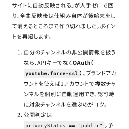
サイトに自動反映される」が人手ゼロで回
り、全曲反映後は仕組み自体が後始末をし
て消えるところまで作り切れました。ポイン
トを再掲します。
自分のチャンネルの非公開情報を扱う
なら、APIキーでなく
OAuth（
）
。ブランドアカ
youtube.force-ssl
ウントを使えば1アカウントで複数チャ
ンネルを個別に自動運用でき、認可時
に対象チャンネルを選ぶのがコツ。
公開判定は
。予
privacyStatus == "public"