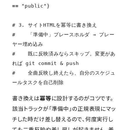
== "public"}

# 3. サイトHTMLを冪等に書き換え

#    「準備中」プレースホルダ → プレー
ヤー埋め込み

#    既に反映済みならスキップ。変更があ
れば git commit & push

#    全曲反映し終えたら、自分のスケジュ
ールタスクを自己削除
書き換えは
冪等
に設計するのがコツです。
該当トラックが「準備中」の正規表現にマッ
チした時だけ差し替えるので、何度実行し
ても二重反映や差し戻しが起きません。差