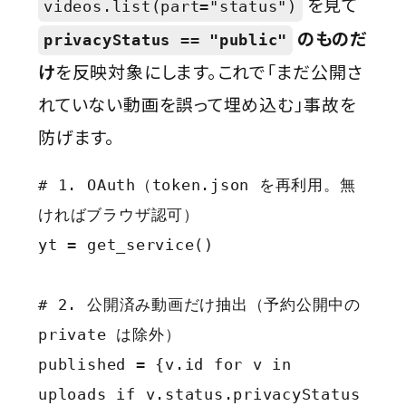
を見て
videos.list(part="status")
のものだ
privacyStatus == "public"
け
を反映対象にします。これで「まだ公開さ
れていない動画を誤って埋め込む」事故を
防げます。
# 1. OAuth（token.json を再利用。無
ければブラウザ認可）

yt = get_service()

# 2. 公開済み動画だけ抽出（予約公開中の 
private は除外）

published = {v.id for v in 
uploads if v.status.privacyStatus 