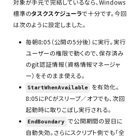
対象が手元で完結しているなら、Windows
標準の
タスクスケジューラ
で十分です。今回
は次のように設定しました。
毎朝8:05（公開の5分後）に実行。実行
ユーザーの権限で動くので、保存済み
のgit認証情報（資格情報マネージャ
ー）をそのまま使える。
を有効化。
StartWhenAvailable
8:05にPCがスリープ／オフでも、次回
起動時に取りこぼし実行される。
で公開期間の翌日に
EndBoundary
自動失効。さらにスクリプト側でも「全