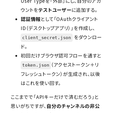
User Typeを「外部」にし、自分のアカ
ウントを
テストユーザー
に追加する。
認証情報
として「OAuthクライアント
ID（デスクトップアプリ）」を作成し、
をダウンロー
client_secret.json
ド。
初回だけブラウザ認可フローを通すと
（アクセストークン＋リ
token.json
フレッシュトークン）が生成され、以後
はこれを使い回す。
ここまでで「APIキーだけで済むだろう」と
思いがちですが、
自分のチャンネルの非公