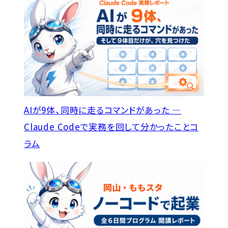
AIが9体、同時に走るコマンドがあった —
Claude Codeで実務を回して分かったこと
コ
ラム