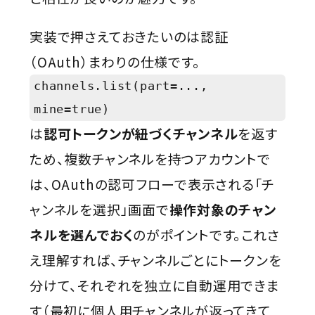
実装で押さえておきたいのは認証
（OAuth）まわりの仕様です。
channels.list(part=...,
mine=true)
は
認可トークンが紐づくチャンネル
を返す
ため、複数チャンネルを持つアカウントで
は、OAuthの認可フローで表示される「チ
ャンネルを選択」画面で
操作対象のチャン
ネルを選んでおく
のがポイントです。これさ
え理解すれば、チャンネルごとにトークンを
分けて、それぞれを独立に自動運用できま
す（最初に個人用チャンネルが返ってきて