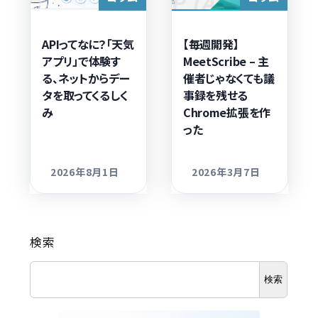
APIってなに？「天気
【毎週開発】
アプリ」で体験す
MeetScribe – 主
る、ネットからデー
催者じゃなくても議
タを取ってくるしく
事録を残せる
み
Chrome拡張を作
った
2026年8月1日
2026年3月7日
更新日
更新日
検索
検索