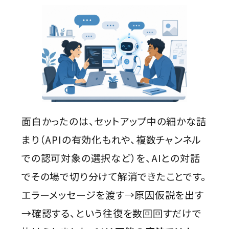
面白かったのは、セットアップ中の細かな詰
まり（APIの有効化もれや、複数チャンネル
での認可対象の選択など）を、AIとの対話
でその場で切り分けて解消できたことです。
エラーメッセージを渡す→原因仮説を出す
→確認する、という往復を数回回すだけで