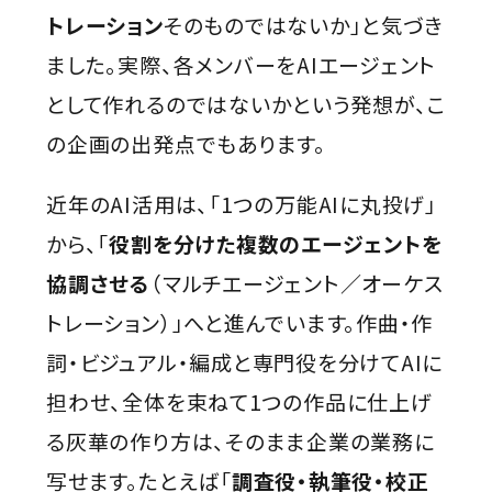
トレーション
そのものではないか」と気づき
ました。実際、各メンバーをAIエージェント
として作れるのではないか――という発想が、こ
の企画の出発点でもあります。
近年のAI活用は、「1つの万能AIに丸投げ」
から、「
役割を分けた複数のエージェントを
協調させる
（マルチエージェント／オーケス
トレーション）」へと進んでいます。作曲・作
詞・ビジュアル・編成と専門役を分けてAIに
担わせ、全体を束ねて1つの作品に仕上げ
る灰華の作り方は、そのまま企業の業務に
写せます。たとえば「
調査役・執筆役・校正