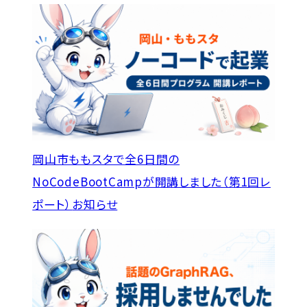
岡山市ももスタで全6日間の
NoCodeBootCampが開講しました（第1回レ
ポート）
お知らせ