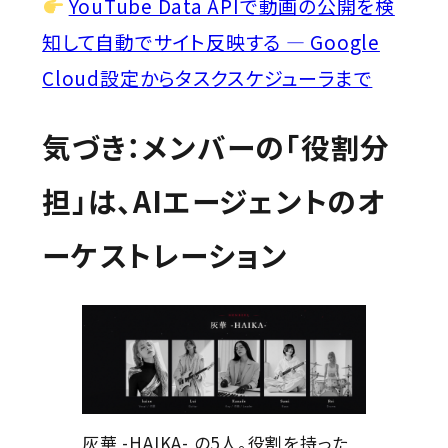
YouTube Data APIで動画の公開を検
知して自動でサイト反映する ― Google
Cloud設定からタスクスケジューラまで
気づき：メンバーの「役割分
担」は、AIエージェントのオ
ーケストレーション
灰華 -HAIKA- の5人。役割を持った