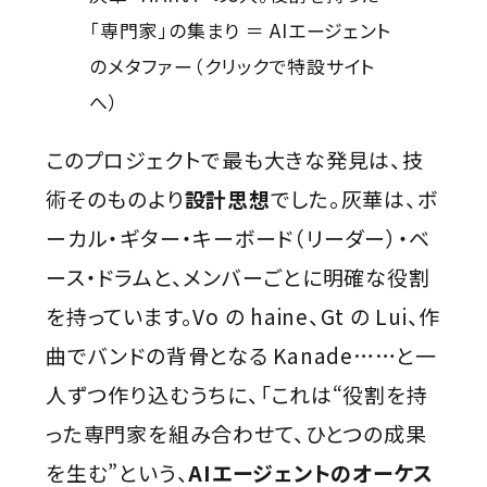
「専門家」の集まり ＝ AIエージェント
のメタファー（クリックで特設サイト
へ）
このプロジェクトで最も大きな発見は、技
術そのものより
設計思想
でした。灰華は、ボ
ーカル・ギター・キーボード（リーダー）・ベ
ース・ドラムと、メンバーごとに明確な役割
を持っています。Vo の haine、Gt の Lui、作
曲でバンドの背骨となる Kanade……と一
人ずつ作り込むうちに、「これは“役割を持
った専門家を組み合わせて、ひとつの成果
を生む”という、
AIエージェントのオーケス