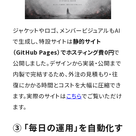
ジャケットやロゴ、メンバービジュアルもAI
で生成し、特設サイトは
静的サイト
（GitHub Pages）でホスティング費0円
で
公開しました。デザインから実装・公開まで
内製で完結するため、外注の見積もり・往
復にかかる時間とコストを大幅に圧縮でき
ます。実際のサイトは
こちら
でご覧いただけ
ます。
③ 「毎日の運用」を自動化す