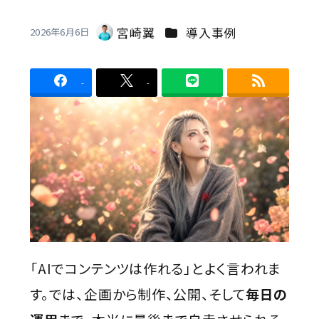
Contact
カテゴリー
宮崎翼
導入事例
2026年6月6日
著
者
-
-
「AIでコンテンツは作れる」とよく言われま
す。では、企画から制作、公開、そして
毎日の