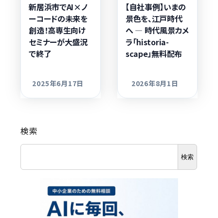
新居浜市でAI×ノ
【自社事例】いまの
ーコードの未来を
景色を、江戸時代
創造！高専生向け
へ ― 時代風景カメ
セミナーが大盛況
ラ「historia-
で終了
scape」無料配布
2025年6月17日
2026年8月1日
更新日
更新日
検索
検索