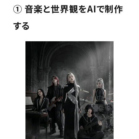
① 音楽と世界観をAIで制作
する