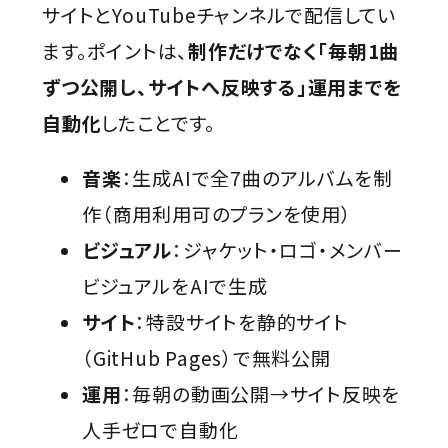
サイトとYouTubeチャンネルで配信してい
ます。ポイントは、
制作だけでなく「毎朝1曲
ずつ公開し、サイトへ反映する」運用までを
自動化
したことです。
音楽
：生成AIで全7曲のアルバムを制
作（商用利用可のプランを使用）
ビジュアル
：ジャケット・ロゴ・メンバー
ビジュアルをAIで生成
サイト
：特設サイトを静的サイト
（GitHub Pages）で無料公開
運用
：毎朝の動画公開→サイト反映を
人手ゼロで自動化