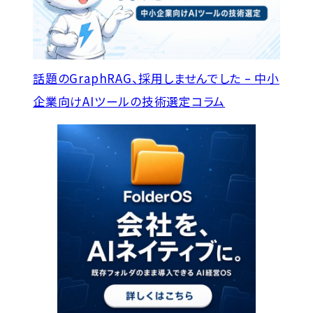
話題のGraphRAG、採用しませんでした – 中小
企業向けAIツールの技術選定
コラム