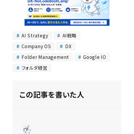
AI Strategy
AI戦略
Company OS
DX
Folder Management
Google IO
フォルダ経営
この記事を書いた人