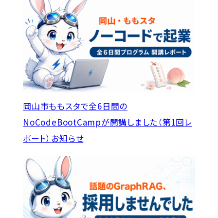
岡山市ももスタで全6日間の
NoCodeBootCampが開講しました（第1回レ
ポート）
お知らせ