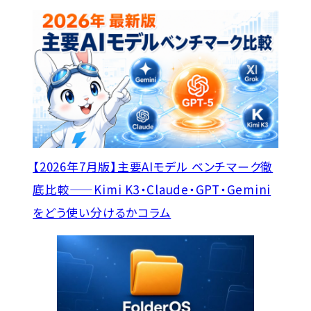
【2026年7月版】主要AIモデル ベンチマーク徹
底比較——Kimi K3・Claude・GPT・Gemini
をどう使い分けるか
コラム