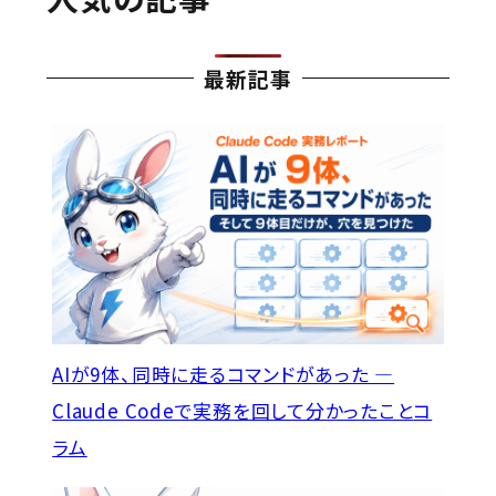
最新記事
AIが9体、同時に走るコマンドがあった —
Claude Codeで実務を回して分かったこと
コ
ラム