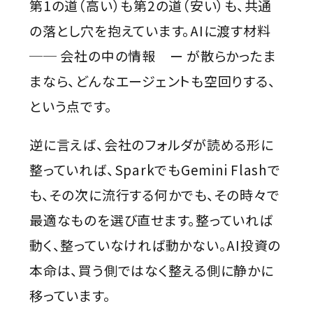
第1の道（高い）も第2の道（安い）も、共通
の落とし穴を抱えています。AIに渡す材料
── 会社の中の情報 ー が散らかったま
まなら、どんなエージェントも空回りする、
という点です。
逆に言えば、会社のフォルダが読める形に
整っていれば、SparkでもGemini Flashで
も、その次に流行する何かでも、その時々で
最適なものを選び直せます。整っていれば
動く、整っていなければ動かない。AI投資の
本命は、買う側ではなく整える側に静かに
移っています。