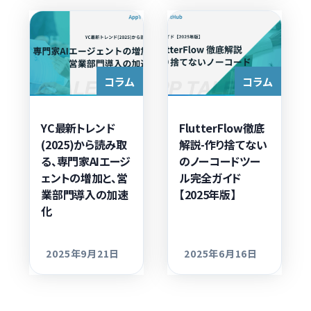
コラム
コラム
YC最新トレンド
FlutterFlow徹底
(2025)から読み取
解説-作り捨てない
る、専門家AIエージ
のノーコードツー
ェントの増加と、営
ル完全ガイド
業部門導入の加速
【2025年版】
化
2025年9月21日
2025年6月16日
更新日
更新日