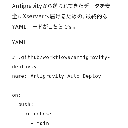
Antigravityから送られてきたデータを安
全にXserverへ届けるための、最終的な
YAMLコードがこちらです。
YAML
# .github/workflows/antigravity-
deploy.yml

name: Antigravity Auto Deploy

on:

  push:

    branches:

      - main
