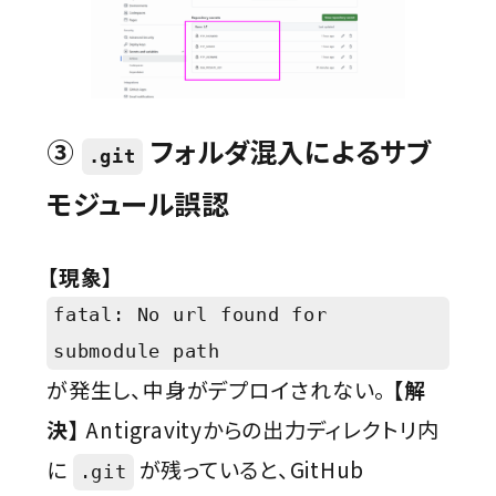
③
フォルダ混入によるサブ
.git
モジュール誤認
【現象】
fatal: No url found for
submodule path
が発生し、中身がデプロイされない。
【解
決】
Antigravityからの出力ディレクトリ内
に
が残っていると、GitHub
.git