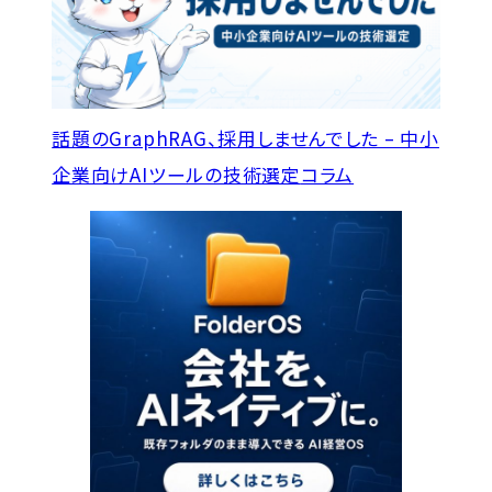
話題のGraphRAG、採用しませんでした – 中小
企業向けAIツールの技術選定
コラム