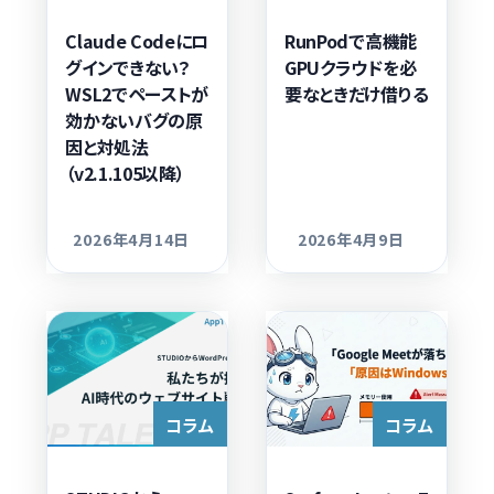
Claude Codeにロ
RunPodで高機能
グインできない？
GPUクラウドを必
WSL2でペーストが
要なときだけ借りる
効かないバグの原
因と対処法
（v2.1.105以降）
2026年4月14日
2026年4月9日
更新日
更新日
コラム
コラム