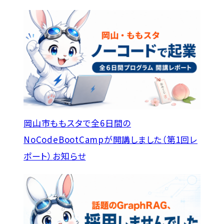
岡山市ももスタで全6日間の
NoCodeBootCampが開講しました（第1回レ
ポート）
お知らせ