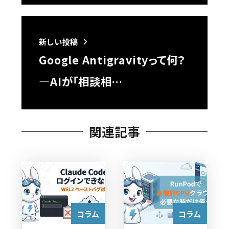
新しい投稿
Google Antigravityって何？
―AIが「相談相…
関連記事
コラム
コラム