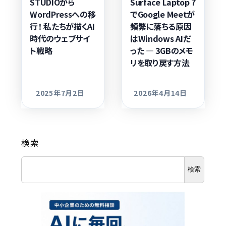
STUDIOから
Surface Laptop 7
WordPressへの移
でGoogle Meetが
行！ 私たちが描くAI
頻繁に落ちる原因
時代のウェブサイ
はWindows AIだ
ト戦略
った ― 3GBのメモ
リを取り戻す方法
2025年7月2日
2026年4月14日
更新日
更新日
検索
検索