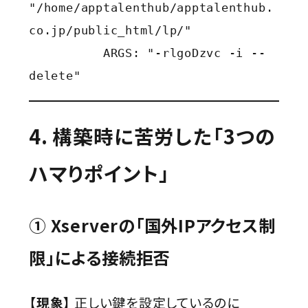
"/home/apptalenthub/apptalenthub.
co.jp/public_html/lp/"

          ARGS: "-rlgoDzvc -i --
4. 構築時に苦労した「3つの
ハマりポイント」
① Xserverの「国外IPアクセス制
限」による接続拒否
【現象】
正しい鍵を設定しているのに