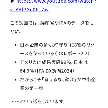
▶
https://www.youtube.com/watch?
v=AAfPGu0P_Aw
この動画では、経産省やIPAのデータをも
とに、
日本企業の多くが“守り”に8割のリソ
ースを使っている（DXレポート2.2）
アメリカは成果実感89%、日本は
64.3%（IPA DX動向2024）
だからこそ「考えるな、動け」が中小企
業の第一歩
……という話をしています。