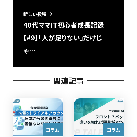
新しい投稿
40代ママIT初心者成長記録
【#9】「人が足りない」だけじ
ゃ…
関連記事
コラム
コラム