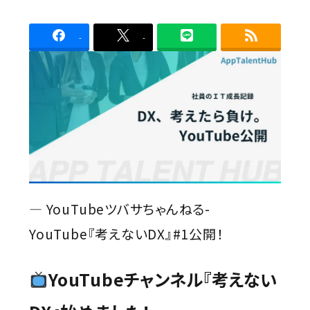
Contact
者
-
-
― YouTubeツバサちゃんねる-
YouTube『考えないDX』#1公開！
YouTubeチャンネル『考えない