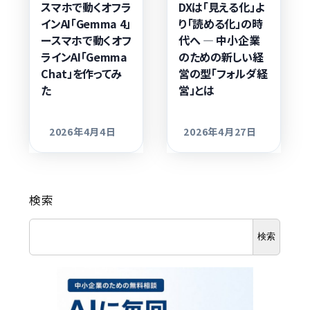
スマホで動くオフラ
DXは「見える化」よ
インAI「Gemma 4」
り「読める化」の時
ースマホで動くオフ
代へ — 中小企業
ラインAI「Gemma
のための新しい経
Chat」を作ってみ
営の型「フォルダ経
た
営」とは
2026年4月4日
2026年4月27日
更新日
更新日
検索
検索