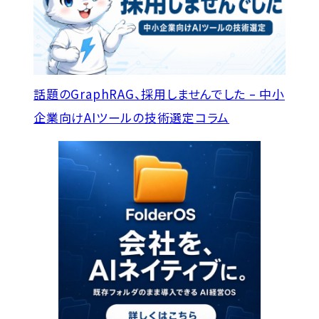
話題のGraphRAG、採用しませんでした – 中小
企業向けAIツールの技術選定
コラム