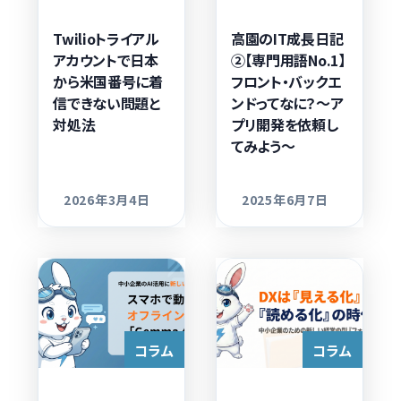
Twilioトライアル
高園のIT成長日記
アカウントで日本
②【専門用語No.1】
から米国番号に着
フロント・バックエ
信できない問題と
ンドってなに？～ア
対処法
プリ開発を依頼し
てみよう～
2026年3月4日
2025年6月7日
更新日
更新日
コラム
コラム