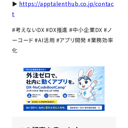
▶
https://apptalenthub.co.jp/contac
t
#考えないDX #DX推進 #中小企業DX #ノ
ーコード #AI活用 #アプリ開発 #業務効率
化