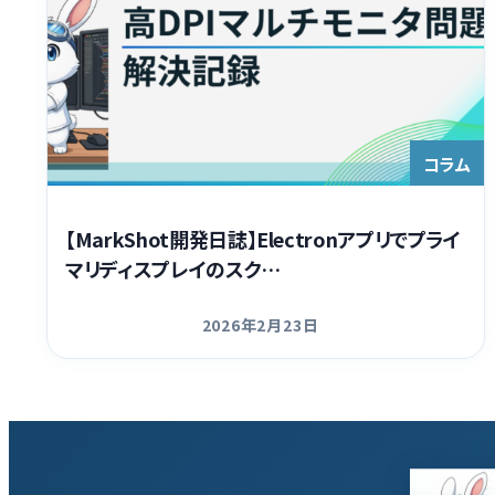
コラム
【MarkShot開発日誌】Electronアプリでプライ
マリディスプレイのスク…
2026年2月23日
更新日