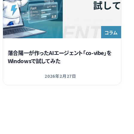
コラム
落合陽一が作ったAIエージェント「co-vibe」を
Windowsで試してみた
2026年2月27日
更新日