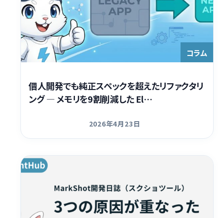
コラム
個人開発でも純正スペックを超えたリファクタリ
ング ― メモリを9割削減した El…
2026年4月23日
更新日