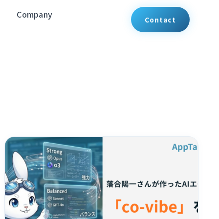
Company
Contact