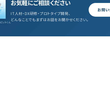
お気軽にご相談ください
お問い
IT人材・DX研修・プロトタイプ開発、
どんなことでもまずはお話をお聞かせください。
ピットくん