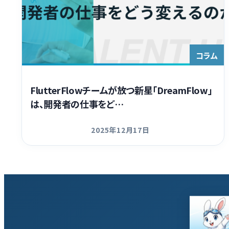
コラム
FlutterFlowチームが放つ新星「DreamFlow」
は、開発者の仕事をど…
2025年12月17日
更新日