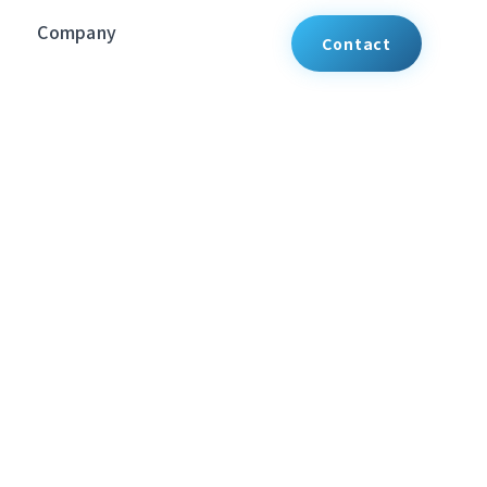
Company
Contact