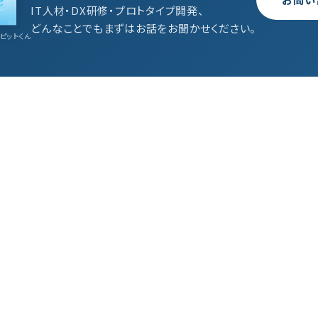
IT人材・DX研修・プロトタイプ開発、
どんなことでもまずはお話をお聞かせください。
ピットくん