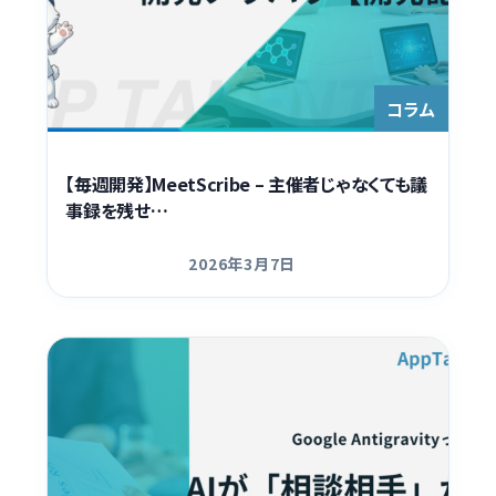
コラム
【毎週開発】MeetScribe – 主催者じゃなくても議
事録を残せ…
2026年3月7日
更新日