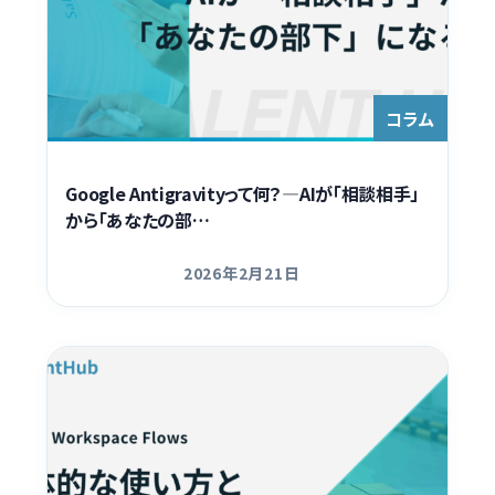
コラム
Google Antigravityって何？―AIが「相談相手」
から「あなたの部…
2026年2月21日
更新日