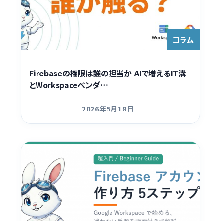
コラム
Firebaseの権限は誰の担当か-AIで増えるIT溝
とWorkspaceベンダ…
2026年5月18日
更新日