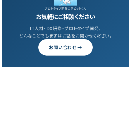
プロトタイプ開発のラピットくん
お気軽にご相談ください
IT人材・DX研修・プロトタイプ開発、
どんなことでもまずはお話をお聞かせください。
お問い合わせ →