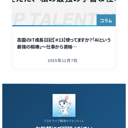
Contact
コラム
高園のIT成長日記【＃13】使ってますか？「AIという
最強の相棒」～仕事から資格…
2025年11月7日
更新日
プロトタイプ開発のラピットくん