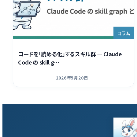
コラム
コードを「読める化」するスキル群 — Claude
Code の skill g…
2026年5月20日
更新日