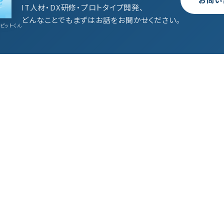
IT人材・DX研修・プロトタイプ開発、
どんなことでもまずはお話をお聞かせください。
ピットくん