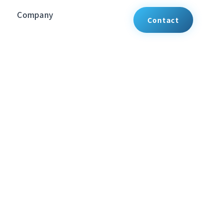
Company
Contact