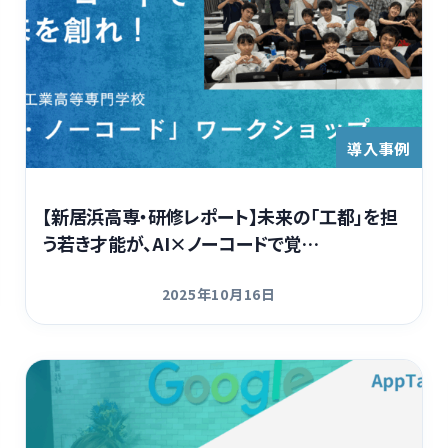
導入事例
【新居浜高専・研修レポート】未来の「工都」を担
う若き才能が、AI×ノーコードで覚…
2025年10月16日
更新日