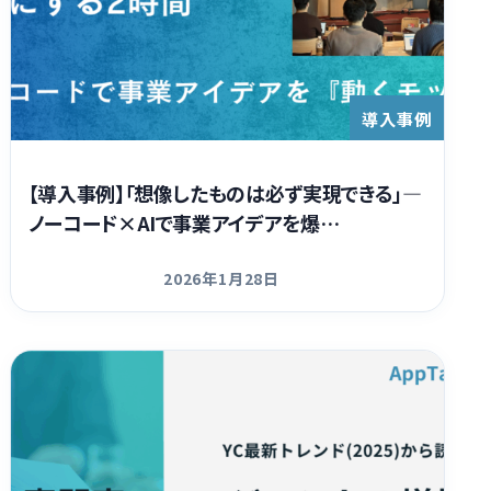
導入事例
【導入事例】「想像したものは必ず実現できる」―
ノーコード×AIで事業アイデアを爆…
2026年1月28日
更新日