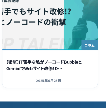
コラム
【衝撃】IT苦手な私がノーコードBubbleと
GeminiでWebサイト改修！D…
2025年6月25日
更新日