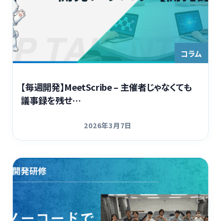
コラム
【毎週開発】MeetScribe – 主催者じゃなくても
議事録を残せ…
2026年3月7日
更新日