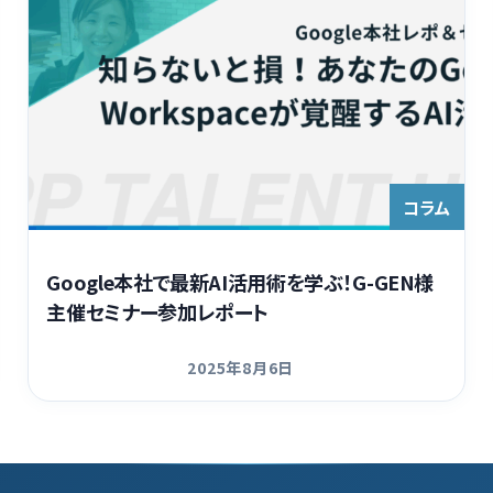
コラム
Google本社で最新AI活用術を学ぶ！G-GEN様
主催セミナー参加レポート
2025年8月6日
更新日