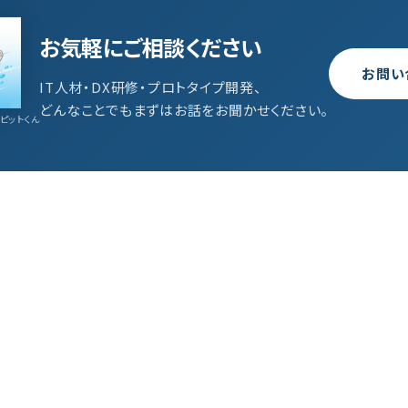
お気軽にご相談ください
お問い
IT人材・DX研修・プロトタイプ開発、
どんなことでもまずはお話をお聞かせください。
ピットくん