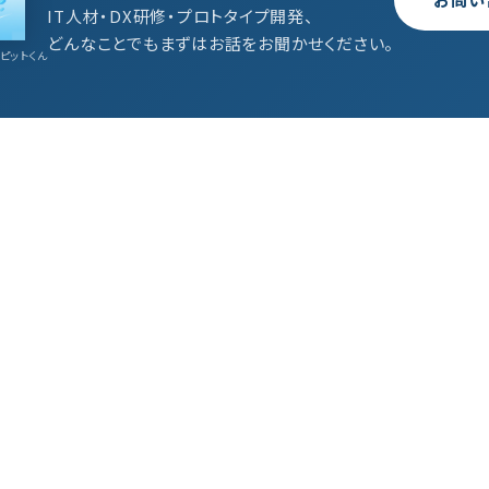
IT人材・DX研修・プロトタイプ開発、
どんなことでもまずはお話をお聞かせください。
ピットくん