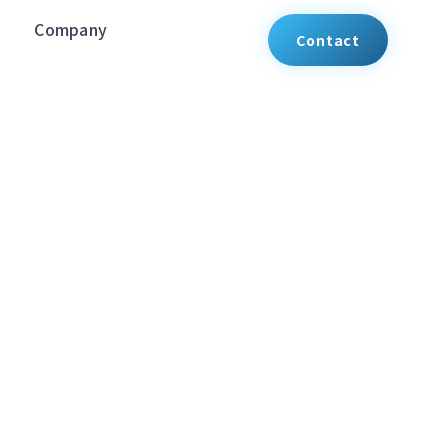
Company
Contact