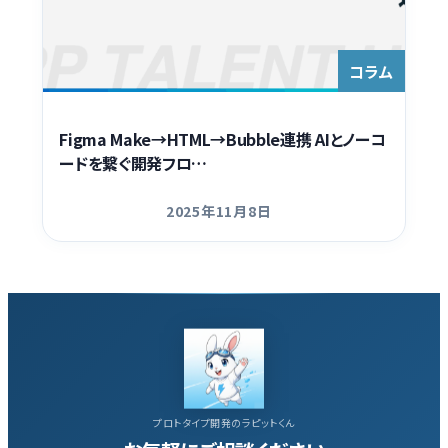
Contact
コラム
Figma Make→HTML→Bubble連携 AIとノーコ
ードを繋ぐ開発フロ…
2025年11月8日
更新日
プロトタイプ開発のラピットくん