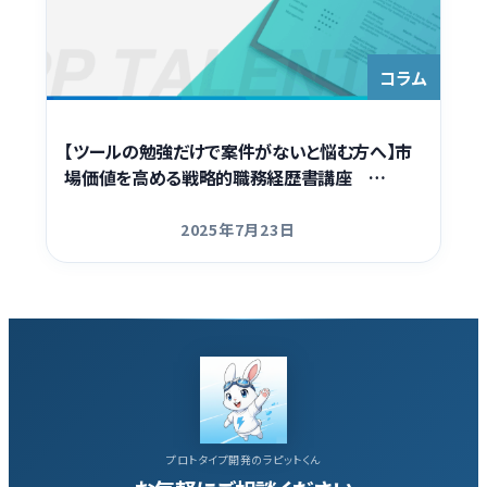
Contact
コラム
【ツールの勉強だけで案件がないと悩む方へ】市
場価値を高める戦略的職務経歴書講座 …
2025年7月23日
更新日
プロトタイプ開発のラピットくん