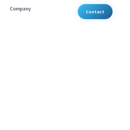
Company
Contact