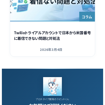
Contact
コラム
Twilioトライアルアカウントで日本から米国番号
に着信できない問題と対処法
2026年3月4日
更新日
プロトタイプ開発のラピットくん