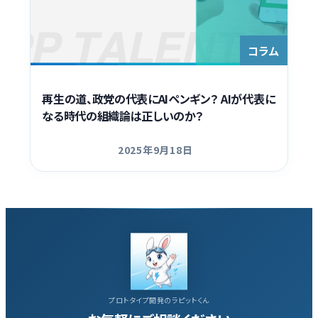
Contact
コラム
再生の道、政党の代表にAIペンギン？ AIが代表に
なる時代の組織論は正しいのか？
2025年9月18日
更新日
プロトタイプ開発のラピットくん