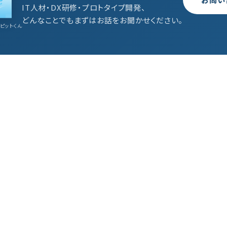
IT人材・DX研修・プロトタイプ開発、
どんなことでもまずはお話をお聞かせください。
ピットくん