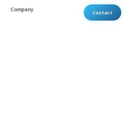
Company
Contact