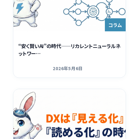
コラム
“安く賢いAI”の時代——リカレントニューラルネ
ットワー…
2026年5月6日
更新日