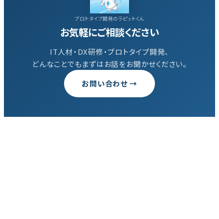
プロトタイプ開発のラピットくん
お気軽にご相談ください
IT人材・DX研修・プロトタイプ開発、
どんなことでもまずはお話をお聞かせください。
お問い合わせ →