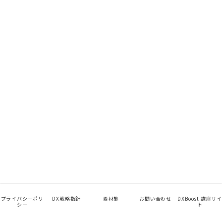
プライバシーポリ
DX戦略指針
素材集
お問い合わせ
DXBoost 講座サイ
シー
ト