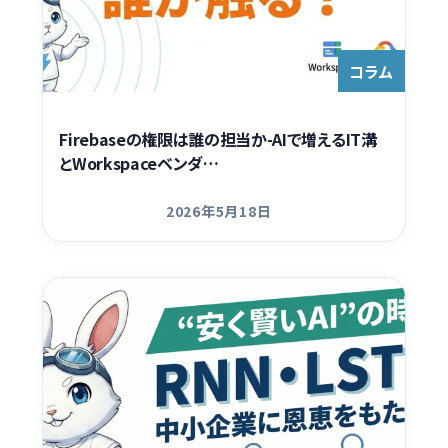
Contact
コラム
Firebaseの権限は誰の担当か-AIで増えるIT溝
とWorkspaceベンダ…
2026年5月18日
更新日