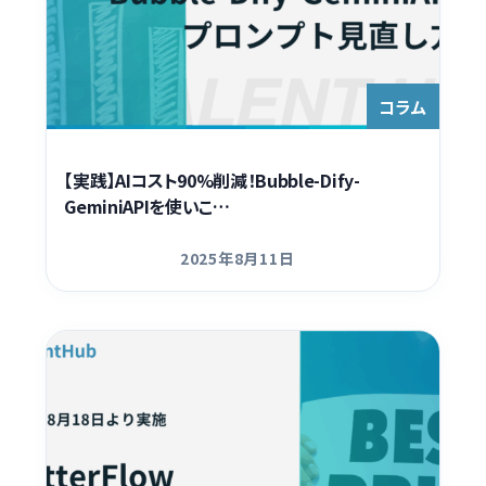
コラム
【実践】AIコスト90%削減！Bubble-Dify-
GeminiAPIを使いこ…
2025年8月11日
更新日