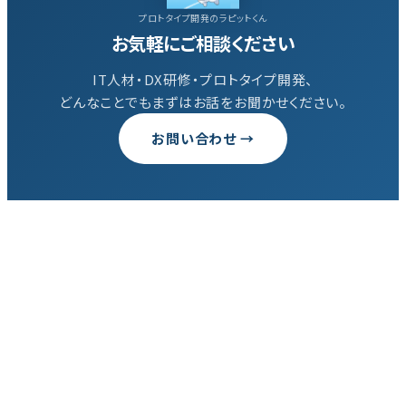
プロトタイプ開発のラピットくん
お気軽にご相談ください
IT人材・DX研修・プロトタイプ開発、
どんなことでもまずはお話をお聞かせください。
お問い合わせ →