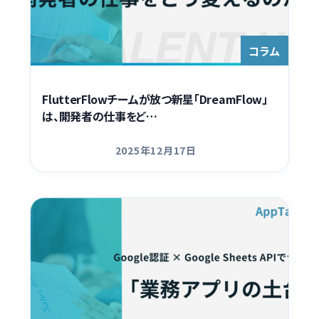
Contact
コラム
FlutterFlowチームが放つ新星「DreamFlow」
は、開発者の仕事をど…
2025年12月17日
更新日