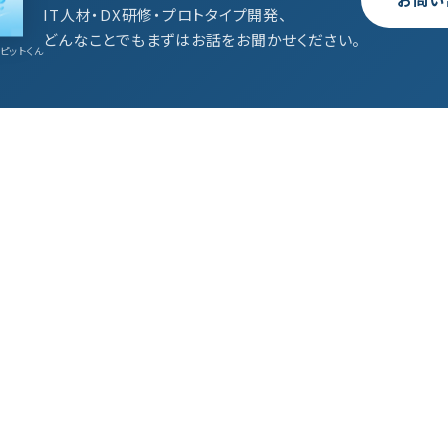
IT人材・DX研修・プロトタイプ開発、
どんなことでもまずはお話をお聞かせください。
ピットくん