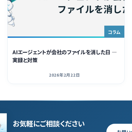
コラム
AIエージェントが会社のファイルを消した日 ―
実録と対策
2026年2月22日
更新日
お気軽にご相談ください
お問い