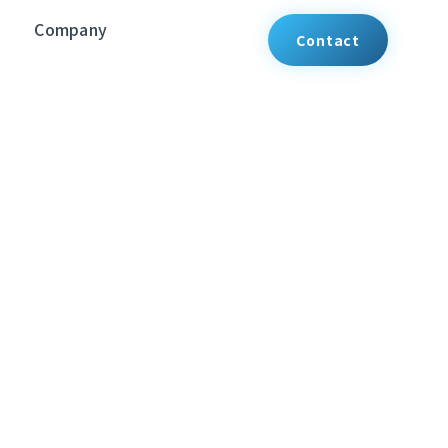
Company
Contact