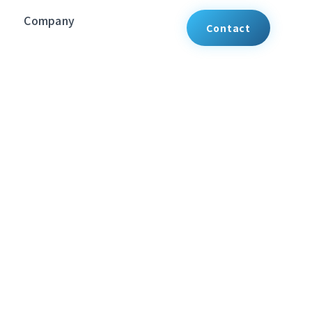
Company
Contact