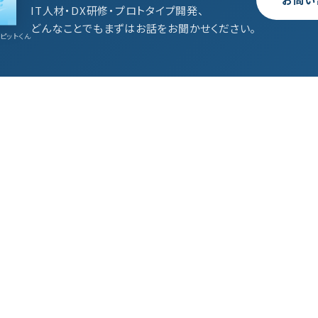
IT人材・DX研修・プロトタイプ開発、
どんなことでもまずはお話をお聞かせください。
ピットくん