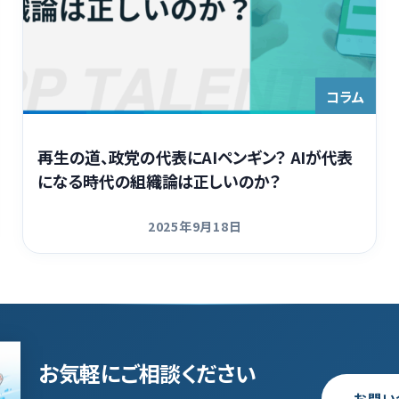
コラム
再生の道、政党の代表にAIペンギン？ AIが代表
になる時代の組織論は正しいのか？
2025年9月18日
更新日
お気軽にご相談ください
お問い