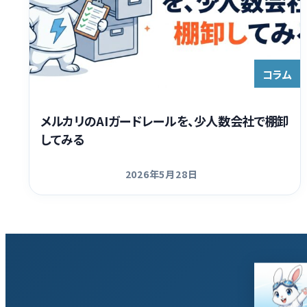
コラム
メルカリのAIガードレールを、少人数会社で棚卸
してみる
2026年5月28日
更新日