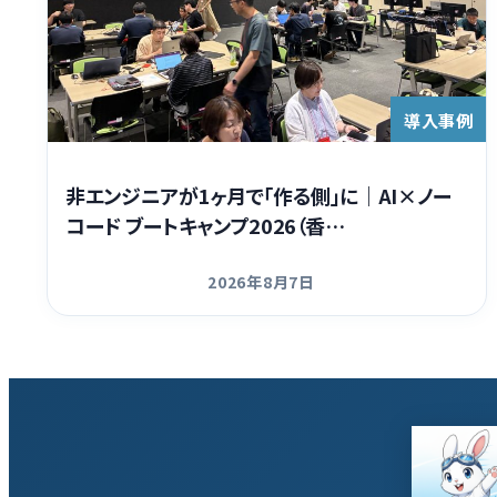
導入事例
非エンジニアが1ヶ月で「作る側」に｜AI×ノー
コード ブートキャンプ2026（香…
2026年8月7日
更新日