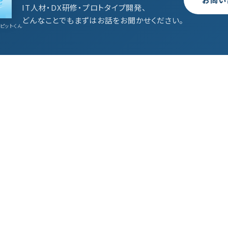
IT人材・DX研修・プロトタイプ開発、
どんなことでもまずはお話をお聞かせください。
ピットくん