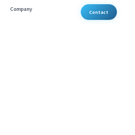
Company
Contact